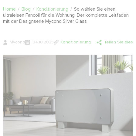
Home
/
Blog
/
Konditionierung
/
So wählen Sie einen
ultraleisen Fancoil für die Wohnung: Der komplette Leitfaden
mit der Designserie Mycond Silver Glass
Mycond
04.10.2025
Konditionierung
Teilen Sie dies