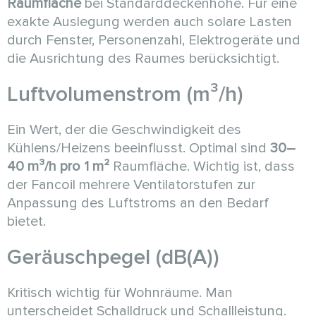
Raumfläche
bei Standarddeckenhöhe. Für eine
exakte Auslegung werden auch solare Lasten
durch Fenster, Personenzahl, Elektrogeräte und
die Ausrichtung des Raumes berücksichtigt.
Luftvolumenstrom (m³/h)
Ein Wert, der die Geschwindigkeit des
Kühlens/Heizens beeinflusst. Optimal sind
30–
40 m³/h pro 1 m²
Raumfläche. Wichtig ist, dass
der Fancoil mehrere Ventilatorstufen zur
Anpassung des Luftstroms an den Bedarf
bietet.
Geräuschpegel (dB(A))
Kritisch wichtig für Wohnräume. Man
unterscheidet Schalldruck und Schallleistung.