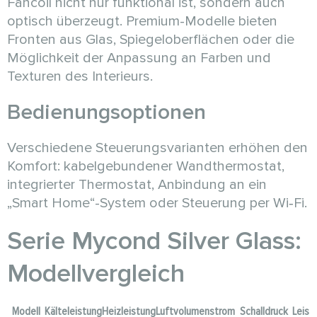
Fancoil nicht nur funktional ist, sondern auch
optisch überzeugt. Premium-Modelle bieten
Fronten aus Glas, Spiegeloberflächen oder die
Möglichkeit der Anpassung an Farben und
Texturen des Interieurs.
Bedienungsoptionen
Verschiedene Steuerungsvarianten erhöhen den
Komfort: kabelgebundener Wandthermostat,
integrierter Thermostat, Anbindung an ein
„Smart Home“-System oder Steuerung per Wi‑Fi.
Serie Mycond Silver Glass:
Modellvergleich
Modell
Kälteleistung
Heizleistung
Luftvolumenstrom
Schalldruck
Leist