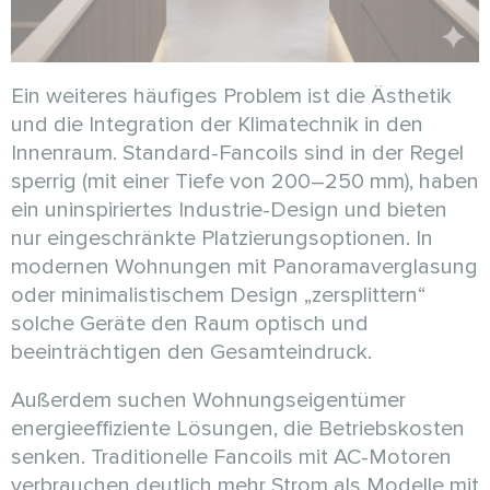
Ein weiteres häufiges Problem ist die Ästhetik
und die Integration der Klimatechnik in den
Innenraum. Standard-Fancoils sind in der Regel
sperrig (mit einer Tiefe von 200–250 mm), haben
ein uninspiriertes Industrie-Design und bieten
nur eingeschränkte Platzierungsoptionen. In
modernen Wohnungen mit Panoramaverglasung
oder minimalistischem Design „zersplittern“
solche Geräte den Raum optisch und
beeinträchtigen den Gesamteindruck.
Außerdem suchen Wohnungseigentümer
energieeffiziente Lösungen, die Betriebskosten
senken. Traditionelle Fancoils mit AC-Motoren
verbrauchen deutlich mehr Strom als Modelle mit