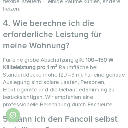
flexibel steuern – einige Räume kühlen, andere
heizen.
4. Wie berechne ich die
erforderliche Leistung für
meine Wohnung?
Für eine grobe Abschätzung gilt:
100–150 W
Kälteleistung pro 1 m²
Raumfläche bei
Standarddeckenhöhe (2,7–3 m). Für eine genaue
Auslegung sind solare Lasten, Personen,
Elektrogeräte und die Gebäudedämmung zu
berücksichtigen. Wir empfehlen eine
professionelle Berechnung durch Fachleute.
5. Kann ich den Fancoil selbst