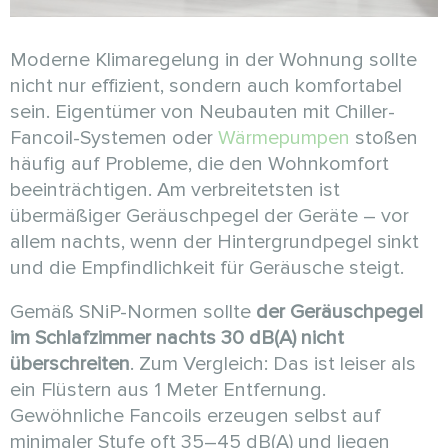
Moderne Klimaregelung in der Wohnung sollte
nicht nur effizient, sondern auch komfortabel
sein. Eigentümer von Neubauten mit Chiller-
Fancoil-Systemen oder
Wärmepumpen
stoßen
häufig auf Probleme, die den Wohnkomfort
beeinträchtigen. Am verbreitetsten ist
übermäßiger Geräuschpegel der Geräte – vor
allem nachts, wenn der Hintergrundpegel sinkt
und die Empfindlichkeit für Geräusche steigt.
Gemäß SNiP-Normen sollte
der Geräuschpegel
im Schlafzimmer nachts 30 dB(A) nicht
überschreiten
. Zum Vergleich: Das ist leiser als
ein Flüstern aus 1 Meter Entfernung.
Gewöhnliche Fancoils erzeugen selbst auf
minimaler Stufe oft 35–45 dB(A) und liegen