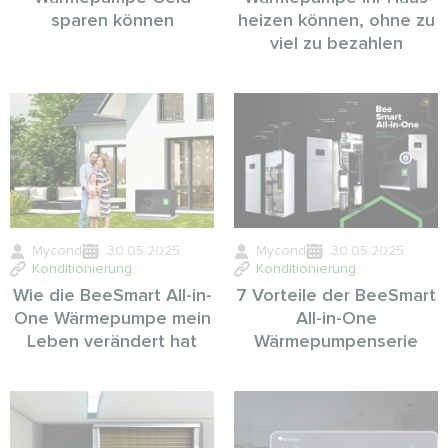
sparen können
heizen können, ohne zu
viel zu bezahlen
Mycond
30.05.2025
Mycond
30.05.2025
Konditionierung
Konditionierung
Wie die BeeSmart All-in-
7 Vorteile der BeeSmart
One Wärmepumpe mein
All-in-One
Leben verändert hat
Wärmepumpenserie