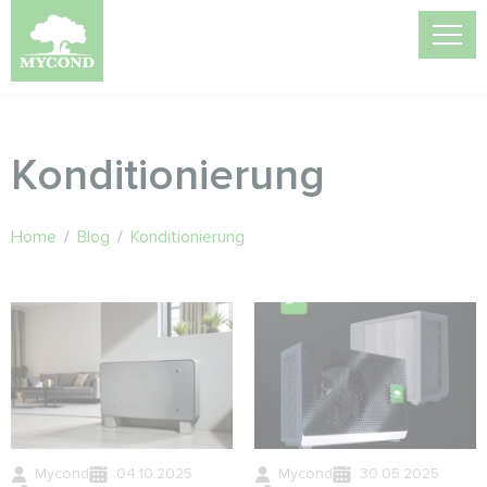
Konditionierung
Home
/
Blog
/
Konditionierung
Mycond
04.10.2025
Mycond
30.05.2025