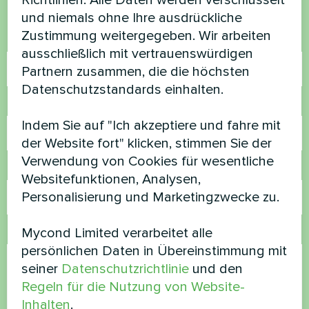
Richtlinien. Alle Daten werden verschlüsselt
helfen
und niemals ohne Ihre ausdrückliche
Zustimmung weitergegeben. Wir arbeiten
Name
ausschließlich mit vertrauenswürdigen
Partnern zusammen, die die höchsten
Datenschutzstandards einhalten.
Rufnummer
Indem Sie auf "Ich akzeptiere und fahre mit
der Website fort" klicken, stimmen Sie der
Verwendung von Cookies für wesentliche
E-Mail
Websitefunktionen, Analysen,
Personalisierung und Marketingzwecke zu.
Mycond Limited verarbeitet alle
Kommentar
persönlichen Daten in Übereinstimmung mit
seiner
Datenschutzrichtlinie
und den
Regeln für die Nutzung von Website-
Inhalten
.