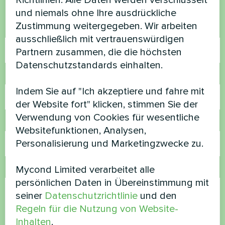
Richtlinien. Alle Daten werden verschlüsselt
helfen
und niemals ohne Ihre ausdrückliche
Zustimmung weitergegeben. Wir arbeiten
Name
ausschließlich mit vertrauenswürdigen
Partnern zusammen, die die höchsten
Datenschutzstandards einhalten.
Rufnummer
Indem Sie auf "Ich akzeptiere und fahre mit
der Website fort" klicken, stimmen Sie der
Verwendung von Cookies für wesentliche
E-Mail
Websitefunktionen, Analysen,
Personalisierung und Marketingzwecke zu.
Mycond Limited verarbeitet alle
Kommentar
persönlichen Daten in Übereinstimmung mit
seiner
Datenschutzrichtlinie
und den
Regeln für die Nutzung von Website-
Inhalten
.