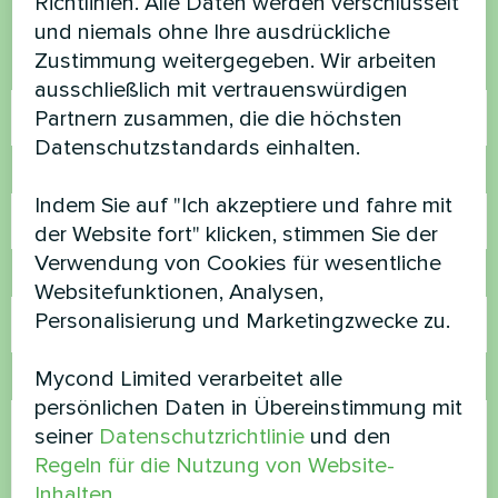
Richtlinien. Alle Daten werden verschlüsselt
helfen
und niemals ohne Ihre ausdrückliche
Zustimmung weitergegeben. Wir arbeiten
Name
ausschließlich mit vertrauenswürdigen
Partnern zusammen, die die höchsten
Datenschutzstandards einhalten.
Rufnummer
Indem Sie auf "Ich akzeptiere und fahre mit
der Website fort" klicken, stimmen Sie der
Verwendung von Cookies für wesentliche
E-Mail
Websitefunktionen, Analysen,
Personalisierung und Marketingzwecke zu.
Mycond Limited verarbeitet alle
Kommentar
persönlichen Daten in Übereinstimmung mit
seiner
Datenschutzrichtlinie
und den
Regeln für die Nutzung von Website-
Inhalten
.