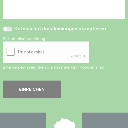
Datenschutzbestimmungen
akzeptieren
Sicherheitsüberprüfung
*
Bitte vergewissern Sie sich, dass Sie kein Roboter sind.