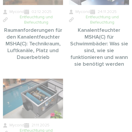
Mycond
02.12.2025
Mycond
24.11.2025
Entfeuchtung und
Entfeuchtung und
Befeuchtung
Befeuchtung
Raumanforderungen für
Kanalentfeuchter
den Kanalentfeuchter
MSHA(C) für
MSHA(C): Technikraum,
Schwimmbäder: Was sie
Luftkanäle, Platz und
sind, wie sie
Dauerbetrieb
funktionieren und wann
sie benötigt werden
Mycond
21.11.2025
Entfeuchtung und