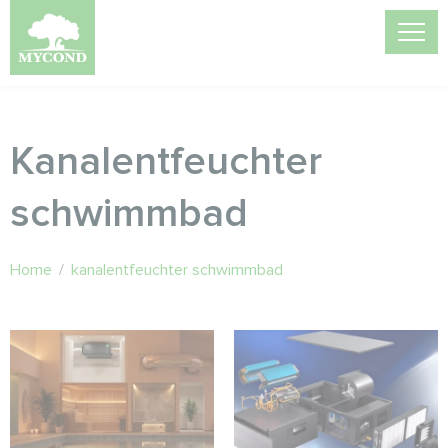
Kanalentfeuchter
schwimmbad
Home
/
kanalentfeuchter schwimmbad