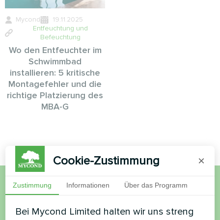
Mycond
19.11.2025
Entfeuchtung und
Befeuchtung
Wo den Entfeuchter im
Schwimmbad
installieren: 5 kritische
Montagefehler und die
richtige Platzierung des
MBA-G
Cookie-Zustimmung
×
Zustimmung
Informationen
Über das Programm
Möchten Sie kaufen oder
Bei Mycond Limited halten wir uns streng
haben Sie Fragen?