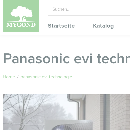
Startseite
Katalog
Panasonic evi tech
Home
/
panasonic evi technologie