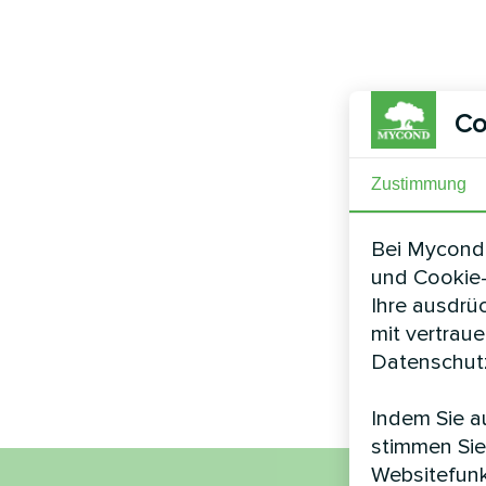
Co
Zustimmung
Bei Mycond 
und Cookie-
Ihre ausdrü
mit vertrau
Datenschutz
Indem Sie au
stimmen Sie
Websitefunk