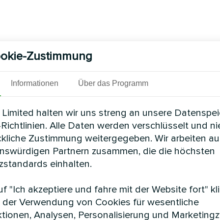
okie-Zustimmung
Informationen
Über das Programm
Limited halten wir uns streng an unsere Datenspe
Richtlinien. Alle Daten werden verschlüsselt und n
ckliche Zustimmung weitergegeben. Wir arbeiten au
enswürdigen Partnern zusammen, die die höchsten
standards einhalten.
f "Ich akzeptiere und fahre mit der Website fort" kl
 der Verwendung von Cookies für wesentliche
tionen, Analysen, Personalisierung und Marketing