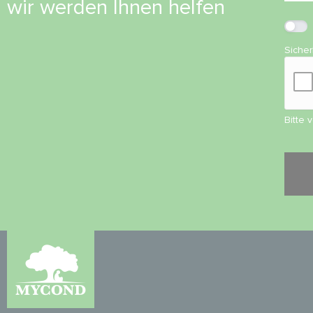
wir werden Ihnen helfen
Siche
Bitte 