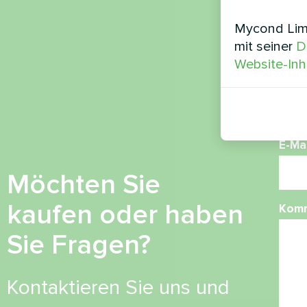
Nam
Mycond Limi
mit seiner
D
Website-Inh
Ruf
E-Mai
Möchten Sie
kaufen oder haben
Kom
Sie Fragen?
Kontaktieren Sie uns und