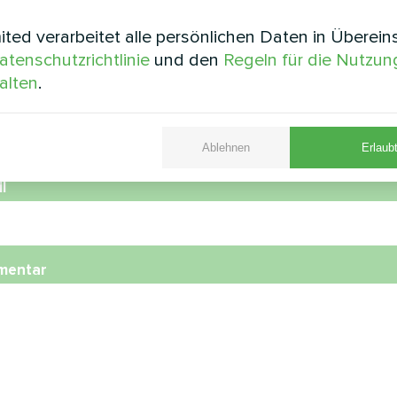
e
ted verarbeitet alle persönlichen Daten in Überei
atenschutzrichtlinie
und den
Regeln für die Nutzun
alten
.
nummer
Ablehnen
Erlaubt
l
mentar