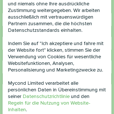
und niemals ohne Ihre ausdrückliche
Name
Zustimmung weitergegeben. Wir arbeiten
ausschließlich mit vertrauenswürdigen
Partnern zusammen, die die höchsten
Datenschutzstandards einhalten.
Rufnummer
Indem Sie auf "Ich akzeptiere und fahre mit
der Website fort" klicken, stimmen Sie der
Verwendung von Cookies für wesentliche
E-Mail
Websitefunktionen, Analysen,
Personalisierung und Marketingzwecke zu.
Kommentar
Mycond Limited verarbeitet alle
persönlichen Daten in Übereinstimmung mit
seiner
Datenschutzrichtlinie
und den
Regeln für die Nutzung von Website-
Inhalten
.