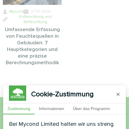
Mycond
27.01.2026
Entfeuchtung und
Befeuchtung
Umfassende Erfassung
von Feuchtequellen in
Gebäuden: 7
Hauptkategorien und
eine präzise
Berechnungsmethodik
Cookie-Zustimmung
×
Zustimmung
Informationen
Über das Programm
Möchten Sie kaufen oder
Bei Mycond Limited halten wir uns streng
haben Sie Fragen?