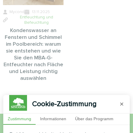
Mycond
13.11.2025
Entfeuchtung und
Befeuchtung
Kondenswasser an
Fenstern und Schimmel
im Poolbereich: warum
sie entstehen und wie
Sie den MBA‑G-
Entfeuchter nach Fläche
und Leistung richtig
auswählen
Cookie-Zustimmung
×
Zustimmung
Informationen
Über das Programm