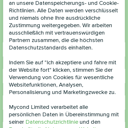
an unsere Datenspeicherungs- und Cookie-
Richtlinien. Alle Daten werden verschlüsselt
Kontaktieren Sie uns und wir werden Ihnen
und niemals ohne Ihre ausdrückliche
helfen
Zustimmung weitergegeben. Wir arbeiten
ausschließlich mit vertrauenswürdigen
Name
Partnern zusammen, die die höchsten
Datenschutzstandards einhalten.
Indem Sie auf "Ich akzeptiere und fahre mit
Rufnummer
der Website fort" klicken, stimmen Sie der
Verwendung von Cookies für wesentliche
Websitefunktionen, Analysen,
E-Mail
Personalisierung und Marketingzwecke zu.
Mycond Limited verarbeitet alle
persönlichen Daten in Übereinstimmung mit
Kommentar
seiner
Datenschutzrichtlinie
und den