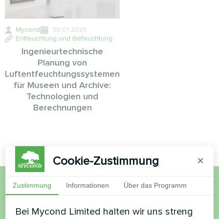
Mycond
30.01.2026
Entfeuchtung und Befeuchtung
Ingenieurtechnische
Planung von
Luftentfeuchtungssystemen
für Museen und Archive:
Technologien und
Berechnungen
Cookie-Zustimmung
×
Zustimmung
Informationen
Über das Programm
Möchten Sie kaufen oder
Bei Mycond Limited halten wir uns streng
haben Sie Fragen?