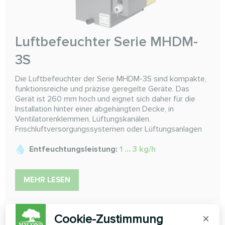
Luftbefeuchter Serie MHDM-
3S
Die Luftbefeuchter der Serie MHDM-3S sind kompakte,
funktionsreiche und präzise geregelte Geräte. Das
Gerät ist 260 mm hoch und eignet sich daher für die
Installation hinter einer abgehängten Decke, in
Ventilatorenklemmen, Lüftungskanälen,
Frischluftversorgungssystemen oder Lüftungsanlagen
Entfeuchtungsleistung:
1 ... 3 kg/h
MEHR LESEN
Cookie-Zustimmung
×
1
2
3