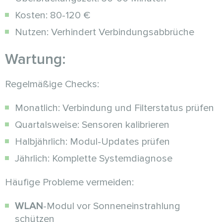
Kosten: 80-120 €
Nutzen: Verhindert Verbindungsabbrüche
Wartung:
Regelmäßige Checks:
Monatlich: Verbindung und Filterstatus prüfen
Quartalsweise: Sensoren kalibrieren
Halbjährlich: Modul-Updates prüfen
Jährlich: Komplette Systemdiagnose
Häufige Probleme vermeiden:
WLAN
-Modul vor Sonneneinstrahlung
schützen