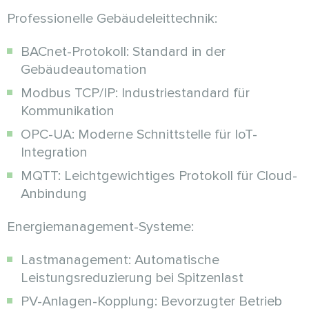
Professionelle Gebäudeleittechnik:
BACnet-Protokoll: Standard in der
Gebäudeautomation
Modbus TCP/IP: Industriestandard für
Kommunikation
OPC-UA: Moderne Schnittstelle für IoT-
Integration
MQTT: Leichtgewichtiges Protokoll für Cloud-
Anbindung
Energiemanagement-Systeme:
Lastmanagement: Automatische
Leistungsreduzierung bei Spitzenlast
PV-Anlagen-Kopplung: Bevorzugter Betrieb