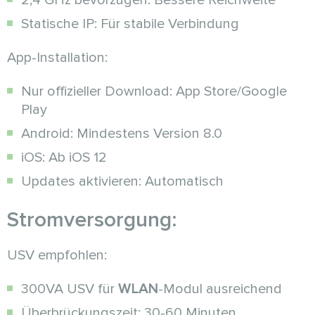
2,4 GHz bevorzugen: Bessere Reichweite
Statische IP: Für stabile Verbindung
App-Installation:
Nur offizieller Download: App Store/Google
Play
Android: Mindestens Version 8.0
iOS: Ab iOS 12
Updates aktivieren: Automatisch
Stromversorgung:
USV empfohlen:
300VA USV für
WLAN
-Modul ausreichend
Überbrückungszeit: 30-60 Minuten