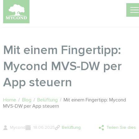
Mit einem Fingertipp:
Mycond MVS-DW per
App steuern
Home
/
Blog
/
Belüftung
/
Mit einem Fingertipp: Mycond
MVS-DW per App steuern
Mycond
18.06.2025
Belüftung
Teilen Sie dies