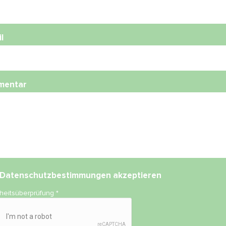
l
mentar
Datenschutzbestimmungen
akzeptieren
rheitsüberprüfung
*