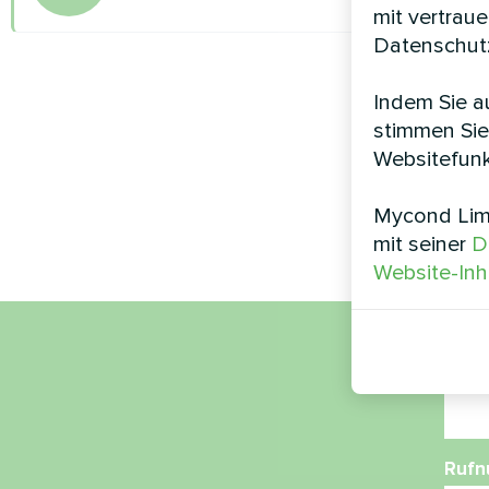
mit vertrau
Datenschutz
Indem Sie au
stimmen Sie
Websitefunk
Mycond Limi
mit seiner
D
Website-Inh
Nam
Ruf