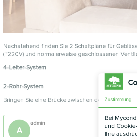
Nachstehend finden Sie 2 Schaltpläne für Gebläs
(~220V) und normalerweise geschlossenen Ventilen
4-Leiter-System
Co
2-Rohr-System
Bringen Sie eine Brücke zwischen den Klemmen 
Zustimmung
Bei Mycond 
admin
und Cookie-
A
Ihre ausdrü