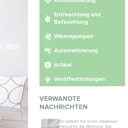
Konditionierung
Entfeuchtung und
Befeuchtung
Wärmepumpen
Automatisierung
Artikel
Veröffentlichungen
VERWANDTE
NACHRICHTEN
So wählen Sie einen ultraleisen
Fancoil für die Wohnung: Der