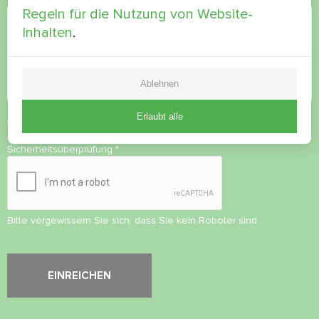
Regeln für die Nutzung von Website-
Inhalten
.
Ablehnen
Erlaubt alle
Datenschutzbestimmungen
akzeptieren
Sicherheitsüberprüfung
*
Bitte vergewissern Sie sich, dass Sie kein Roboter sind.