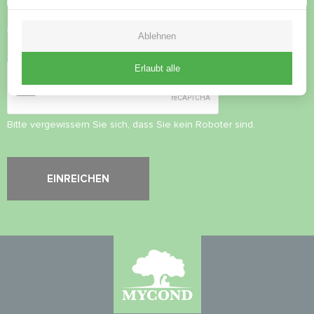
Datenschutzbestimmungen
akzeptieren
Ablehnen
Sicherheitsüberprüfung
*
Erlaubt alle
Bitte vergewissern Sie sich, dass Sie kein Roboter sind.