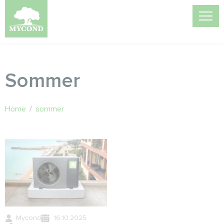
Sommer
Home
/
sommer
Mycond
16.10.2025