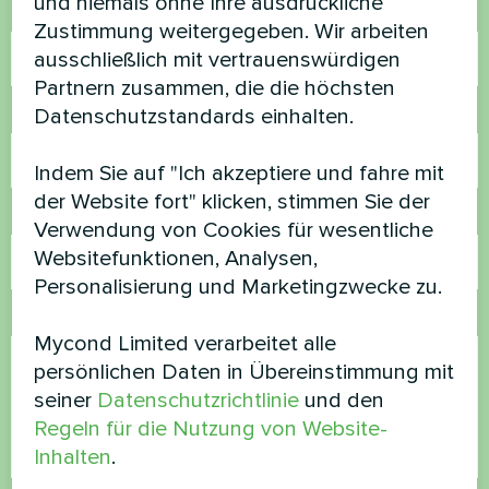
und niemals ohne Ihre ausdrückliche
Name
Zustimmung weitergegeben. Wir arbeiten
ausschließlich mit vertrauenswürdigen
Partnern zusammen, die die höchsten
Datenschutzstandards einhalten.
Rufnummer
Indem Sie auf "Ich akzeptiere und fahre mit
der Website fort" klicken, stimmen Sie der
E-Mail
Verwendung von Cookies für wesentliche
Websitefunktionen, Analysen,
Personalisierung und Marketingzwecke zu.
Kommentar
Mycond Limited verarbeitet alle
persönlichen Daten in Übereinstimmung mit
seiner
Datenschutzrichtlinie
und den
Regeln für die Nutzung von Website-
Inhalten
.