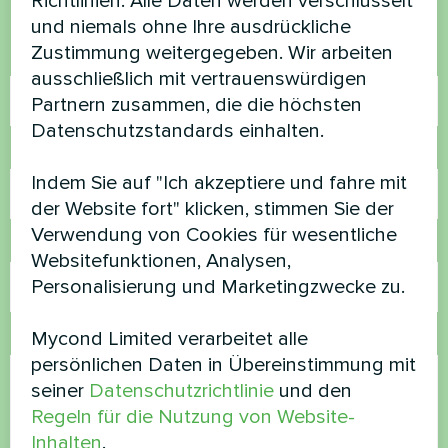
Richtlinien. Alle Daten werden verschlüsselt
helfen
und niemals ohne Ihre ausdrückliche
Zustimmung weitergegeben. Wir arbeiten
Name
ausschließlich mit vertrauenswürdigen
Partnern zusammen, die die höchsten
Datenschutzstandards einhalten.
Rufnummer
Indem Sie auf "Ich akzeptiere und fahre mit
der Website fort" klicken, stimmen Sie der
Verwendung von Cookies für wesentliche
E-Mail
Websitefunktionen, Analysen,
Personalisierung und Marketingzwecke zu.
Mycond Limited verarbeitet alle
Kommentar
persönlichen Daten in Übereinstimmung mit
seiner
Datenschutzrichtlinie
und den
Regeln für die Nutzung von Website-
Inhalten
.