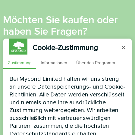
Möchten Sie kaufen oder
haben Sie Fragen?
Cookie-Zustimmung
Kontaktieren Sie uns und wir werden Ihnen
×
helfen
Zustimmung
Informationen
Über das Programm
Name
Bei Mycond Limited halten wir uns streng
an unsere Datenspeicherungs- und Cookie-
Richtlinien. Alle Daten werden verschlüsselt
Rufnummer
und niemals ohne Ihre ausdrückliche
Zustimmung weitergegeben. Wir arbeiten
ausschließlich mit vertrauenswürdigen
Partnern zusammen, die die höchsten
E-Mail
Datenschutzstandards einhalten.