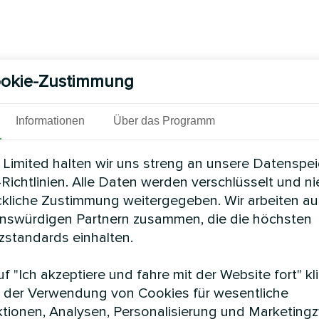
okie-Zustimmung
Informationen
Über das Programm
Limited halten wir uns streng an unsere Datenspe
Richtlinien. Alle Daten werden verschlüsselt und n
ckliche Zustimmung weitergegeben. Wir arbeiten au
enswürdigen Partnern zusammen, die die höchsten
standards einhalten.
f "Ich akzeptiere und fahre mit der Website fort" kl
 der Verwendung von Cookies für wesentliche
tionen, Analysen, Personalisierung und Marketing