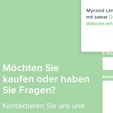
Nam
Mycond Limi
mit seiner
D
Website-Inh
Ruf
E-Mai
Möchten Sie
kaufen oder haben
Kom
Sie Fragen?
Kontaktieren Sie uns und