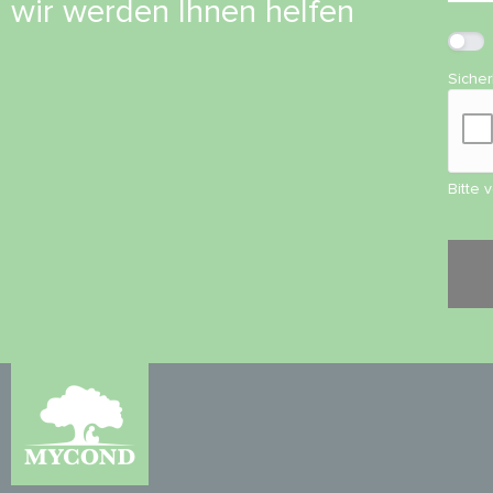
wir werden Ihnen helfen
Siche
Bitte 