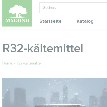
Startseite
Katalog
R32-kältemittel
Home
/
r32-kältemittel