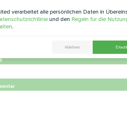
e
ted verarbeitet alle persönlichen Daten in Überei
atenschutzrichtlinie
und den
Regeln für die Nutzun
alten
.
nummer
Ablehnen
Erlaubt
l
mentar