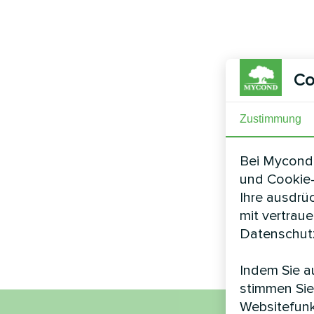
Co
Zustimmung
Bei Mycond 
und Cookie-
Ihre ausdrü
mit vertrau
Datenschutz
Indem Sie au
stimmen Sie
Websitefunk