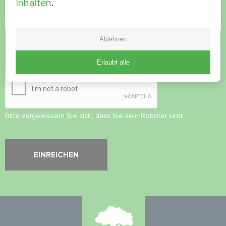
Inhalten
.
Ablehnen
Datenschutzbestimmungen
akzeptieren
Erlaubt alle
Sicherheitsüberprüfung
*
Bitte vergewissern Sie sich, dass Sie kein Roboter sind.