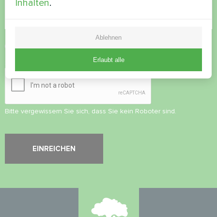
Inhalten
.
Ablehnen
Datenschutzbestimmungen
akzeptieren
Erlaubt alle
Sicherheitsüberprüfung
*
Bitte vergewissern Sie sich, dass Sie kein Roboter sind.