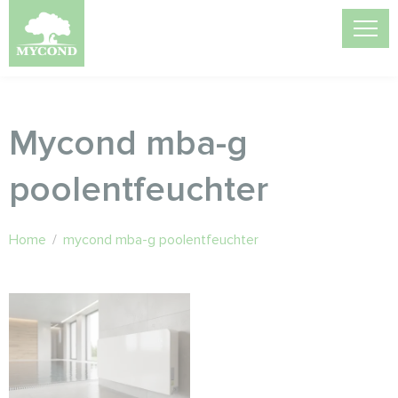
Mycond mba-g
poolentfeuchter
Home
/
mycond mba-g poolentfeuchter