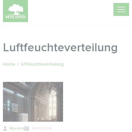
Luftfeuchteverteilung
Home
/
luftfeuchteverteilung
Mycond
14.01.2026