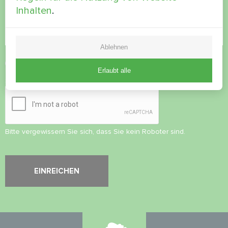
Inhalten
.
Ablehnen
Datenschutzbestimmungen
akzeptieren
Erlaubt alle
Sicherheitsüberprüfung
*
Bitte vergewissern Sie sich, dass Sie kein Roboter sind.