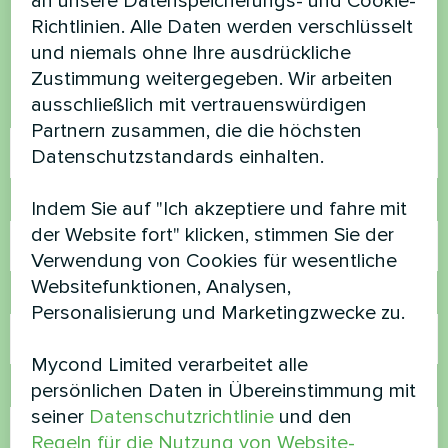
an unsere Datenspeicherungs- und Cookie-
Richtlinien. Alle Daten werden verschlüsselt
Kontaktieren Sie uns und wir werden Ihnen
und niemals ohne Ihre ausdrückliche
helfen
Zustimmung weitergegeben. Wir arbeiten
ausschließlich mit vertrauenswürdigen
Name
Partnern zusammen, die die höchsten
Datenschutzstandards einhalten.
Rufnummer
Indem Sie auf "Ich akzeptiere und fahre mit
der Website fort" klicken, stimmen Sie der
Verwendung von Cookies für wesentliche
Websitefunktionen, Analysen,
E-Mail
Personalisierung und Marketingzwecke zu.
Mycond Limited verarbeitet alle
persönlichen Daten in Übereinstimmung mit
Kommentar
seiner
Datenschutzrichtlinie
und den
Regeln für die Nutzung von Website-