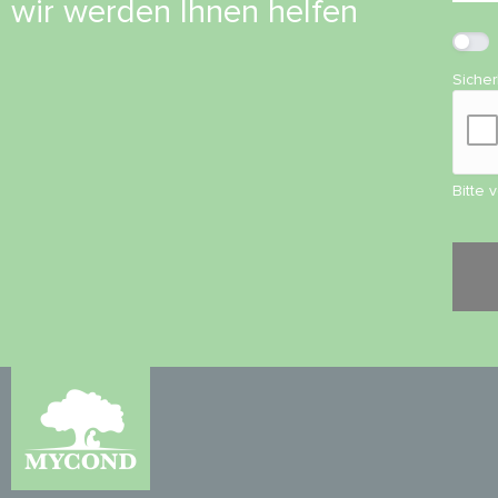
wir werden Ihnen helfen
Siche
Bitte 