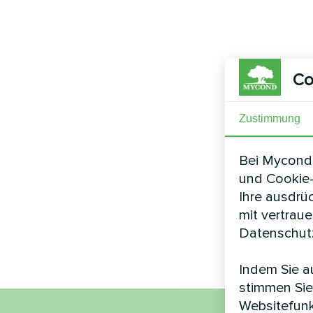
Co
Zustimmung
Bei Mycond 
und Cookie-
Ihre ausdrü
mit vertrau
Datenschutz
Indem Sie au
stimmen Sie
Websitefunk