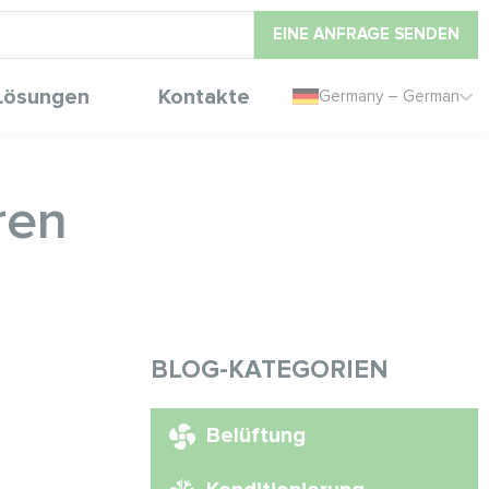
EINE ANFRAGE SENDEN
Lösungen
Kontakte
Germany – German
ren
BLOG-KATEGORIEN
Belüftung