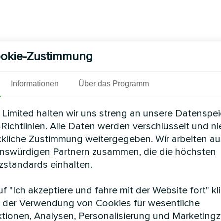
okie-Zustimmung
Informationen
Über das Programm
Limited halten wir uns streng an unsere Datenspe
Richtlinien. Alle Daten werden verschlüsselt und n
ckliche Zustimmung weitergegeben. Wir arbeiten au
enswürdigen Partnern zusammen, die die höchsten
standards einhalten.
f "Ich akzeptiere und fahre mit der Website fort" kl
 der Verwendung von Cookies für wesentliche
tionen, Analysen, Personalisierung und Marketing