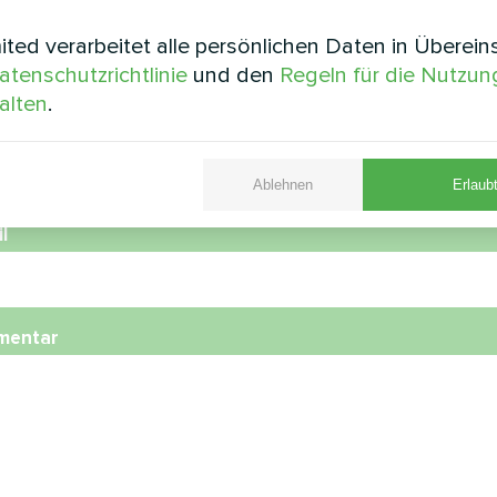
e
ted verarbeitet alle persönlichen Daten in Überei
atenschutzrichtlinie
und den
Regeln für die Nutzun
alten
.
nummer
Ablehnen
Erlaubt
l
mentar