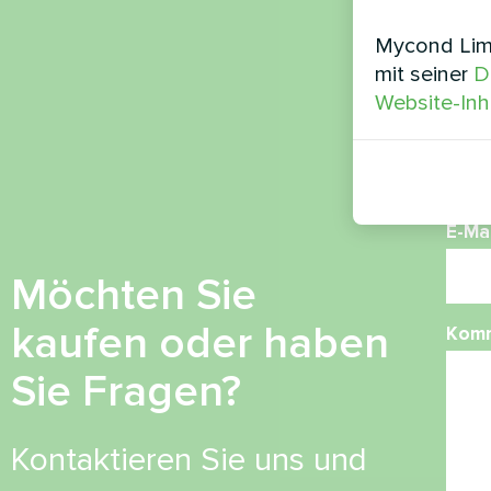
Nam
Mycond Limi
mit seiner
D
Website-Inh
Ruf
E-Mai
Möchten Sie
kaufen oder haben
Kom
Sie Fragen?
Kontaktieren Sie uns und