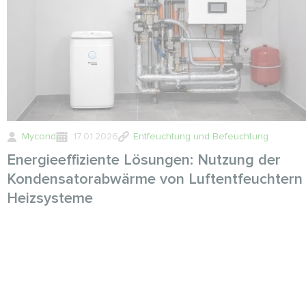
Mycond
17.01.2026
Entfeuchtung und Befeuchtung
Energieeffiziente Lösungen: Nutzung der
Kondensatorabwärme von Luftentfeuchtern 
Heizsysteme