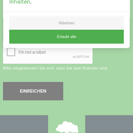
Inhalten
.
Ablehnen
Datenschutzbestimmungen
akzeptieren
Erlaubt alle
Sicherheitsüberprüfung
*
Bitte vergewissern Sie sich, dass Sie kein Roboter sind.