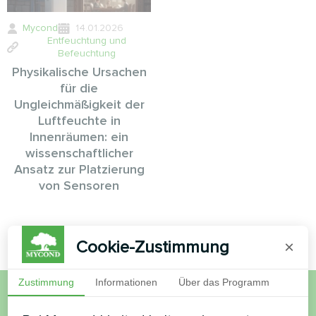
Mycond
14.01.2026
Entfeuchtung und
Befeuchtung
Physikalische Ursachen
für die
Ungleichmäßigkeit der
Luftfeuchte in
Innenräumen: ein
wissenschaftlicher
Ansatz zur Platzierung
von Sensoren
Cookie-Zustimmung
×
Zustimmung
Informationen
Über das Programm