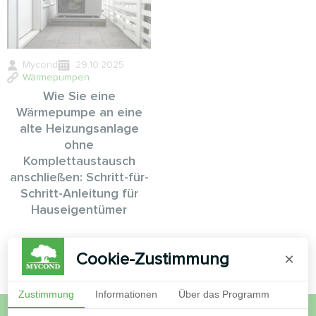
Mycond
29.10.2025
Wärmepumpen
Wie Sie eine
Wärmepumpe an eine
alte Heizungsanlage
ohne
Komplettaustausch
anschließen: Schritt-für-
Schritt-Anleitung für
Hauseigentümer
Cookie-Zustimmung
×
Zustimmung
Informationen
Über das Programm