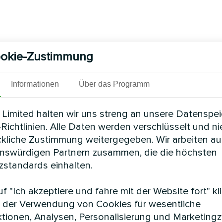
okie-Zustimmung
Informationen
Über das Programm
Limited halten wir uns streng an unsere Datenspe
Richtlinien. Alle Daten werden verschlüsselt und n
ckliche Zustimmung weitergegeben. Wir arbeiten au
enswürdigen Partnern zusammen, die die höchsten
standards einhalten.
f "Ich akzeptiere und fahre mit der Website fort" kl
 der Verwendung von Cookies für wesentliche
tionen, Analysen, Personalisierung und Marketing