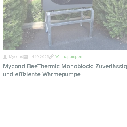
Mycond
14.10.2025
Wärmepumpen
Mycond BeeThermic Monoblock: Zuverlässi
und effiziente Wärmepumpe