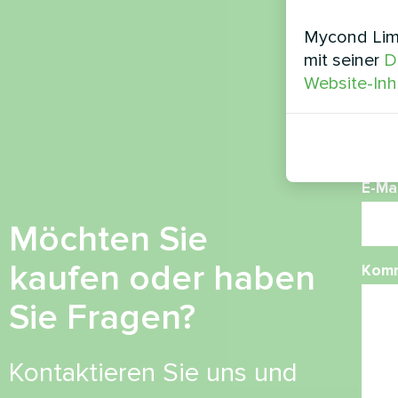
Nam
Mycond Limi
mit seiner
D
Website-Inh
Ruf
E-Mai
Möchten Sie
kaufen oder haben
Kom
Sie Fragen?
Kontaktieren Sie uns und