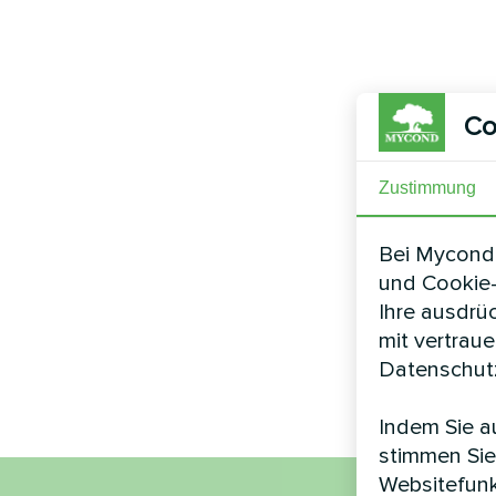
Co
Zustimmung
Bei Mycond 
und Cookie-
Ihre ausdrü
mit vertrau
Datenschutz
Indem Sie au
stimmen Sie
Websitefunk