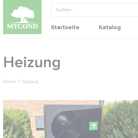
Startseite
Katalog
Heizung
Home
/
heizung