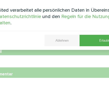
e
ted verarbeitet alle persönlichen Daten in Überei
atenschutzrichtlinie
und den
Regeln für die Nutzun
alten
.
nummer
Ablehnen
Erlaubt
l
mentar