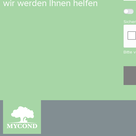
wir werden Ihnen helfen
Siche
Bitte 