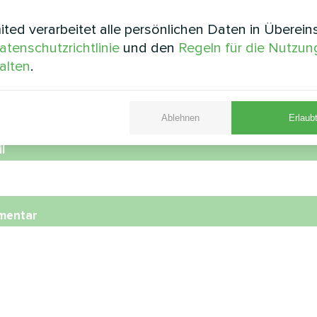
e
ted verarbeitet alle persönlichen Daten in Überei
atenschutzrichtlinie
und den
Regeln für die Nutzun
alten
.
nummer
Ablehnen
Erlaubt
l
mentar