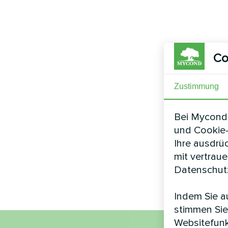
Co
Zustimmung
Bei Mycond 
und Cookie-
Ihre ausdrü
mit vertrau
Datenschutz
Indem Sie au
stimmen Sie
Websitefunk