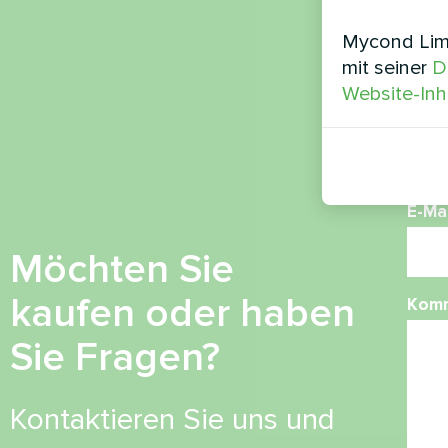
Nam
Mycond Limi
mit seiner
D
Website-Inh
Ruf
E-Mai
Möchten Sie
kaufen oder haben
Kom
Sie Fragen?
Kontaktieren Sie uns und