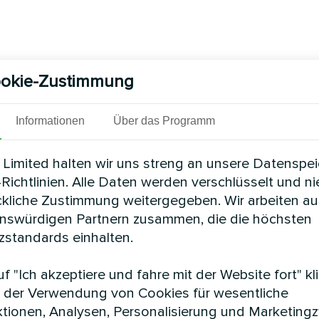
okie-Zustimmung
Informationen
Über das Programm
Limited halten wir uns streng an unsere Datenspe
Richtlinien. Alle Daten werden verschlüsselt und n
ckliche Zustimmung weitergegeben. Wir arbeiten au
enswürdigen Partnern zusammen, die die höchsten
standards einhalten.
f "Ich akzeptiere und fahre mit der Website fort" kl
 der Verwendung von Cookies für wesentliche
tionen, Analysen, Personalisierung und Marketing