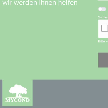
wir werden Ihnen helfen
Siche
Bitte 