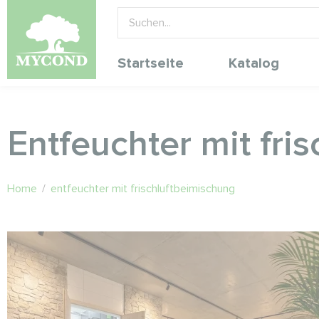
Startseite
Katalog
Entfeuchter mit fri
Home
/
entfeuchter mit frischluftbeimischung