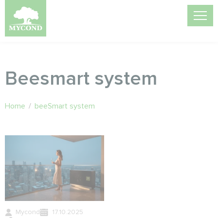
Beesmart system
Home
/
beeSmart system
Mycond
17.10.2025