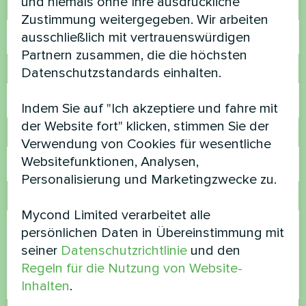
und niemals ohne Ihre ausdrückliche
Name
Zustimmung weitergegeben. Wir arbeiten
ausschließlich mit vertrauenswürdigen
Partnern zusammen, die die höchsten
Datenschutzstandards einhalten.
Rufnummer
Indem Sie auf "Ich akzeptiere und fahre mit
der Website fort" klicken, stimmen Sie der
E-Mail
Verwendung von Cookies für wesentliche
Websitefunktionen, Analysen,
Personalisierung und Marketingzwecke zu.
Kommentar
Mycond Limited verarbeitet alle
persönlichen Daten in Übereinstimmung mit
seiner
Datenschutzrichtlinie
und den
Regeln für die Nutzung von Website-
Inhalten
.