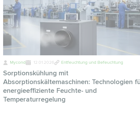
Mycond
12.01.2026
Entfeuchtung und Befeuchtung
Sorptionskühlung mit
Absorptionskältemaschinen: Technologien f
energieeffiziente Feuchte- und
Temperaturregelung