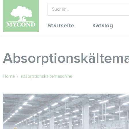
Startseite
Katalog
Absorptionskältem
Home
/
absorptionskältemaschine