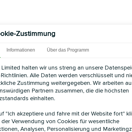
okie-Zustimmung
Informationen
Über das Programm
Limited halten wir uns streng an unsere Datenspe
Richtlinien. Alle Daten werden verschlüsselt und n
ckliche Zustimmung weitergegeben. Wir arbeiten au
enswürdigen Partnern zusammen, die die höchsten
standards einhalten.
f "Ich akzeptiere und fahre mit der Website fort" kl
 der Verwendung von Cookies für wesentliche
tionen, Analysen, Personalisierung und Marketing