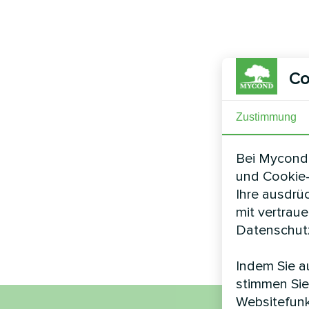
Co
Zustimmung
Bei Mycond 
und Cookie-
Ihre ausdrü
mit vertrau
Datenschutz
Indem Sie au
stimmen Sie
Websitefunk