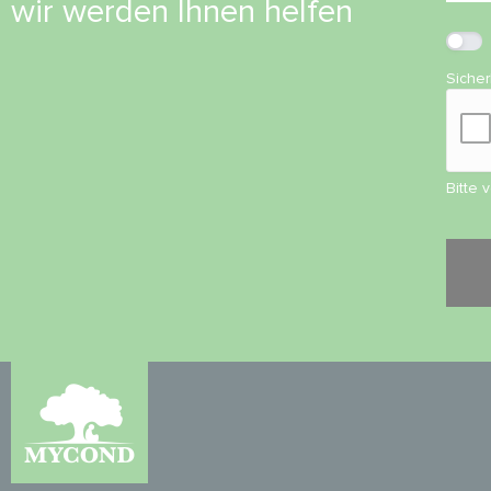
wir werden Ihnen helfen
Siche
Bitte 