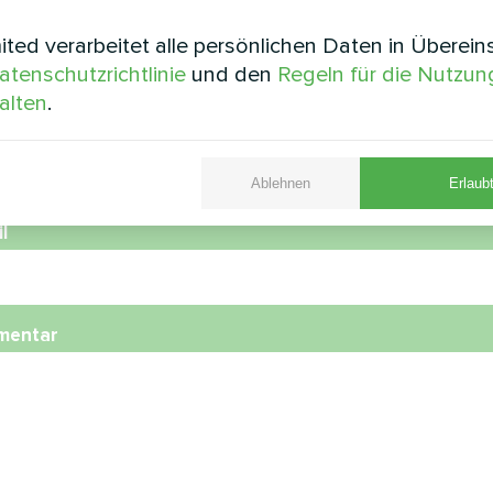
e
ted verarbeitet alle persönlichen Daten in Überei
atenschutzrichtlinie
und den
Regeln für die Nutzun
alten
.
nummer
Ablehnen
Erlaubt
l
mentar