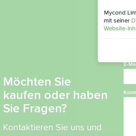
Nam
Mycond Limi
mit seiner
D
Website-Inh
Ruf
E-Mai
Möchten Sie
kaufen oder haben
Kom
Sie Fragen?
Kontaktieren Sie uns und