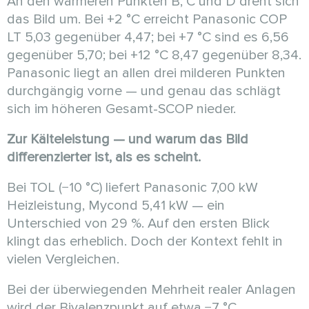
An den wärmeren Punkten B, C und D dreht sich
das Bild um. Bei +2 °C erreicht Panasonic COP
LT 5,03 gegenüber 4,47; bei +7 °C sind es 6,56
gegenüber 5,70; bei +12 °C 8,47 gegenüber 8,34.
Panasonic liegt an allen drei milderen Punkten
durchgängig vorne — und genau das schlägt
sich im höheren Gesamt-SCOP nieder.
Zur Kälteleistung — und warum das Bild
differenzierter ist, als es scheint.
Bei TOL (−10 °C) liefert Panasonic 7,00 kW
Heizleistung, Mycond 5,41 kW — ein
Unterschied von 29 %. Auf den ersten Blick
klingt das erheblich. Doch der Kontext fehlt in
vielen Vergleichen.
Bei der überwiegenden Mehrheit realer Anlagen
wird der Bivalenzpunkt auf etwa −7 °C