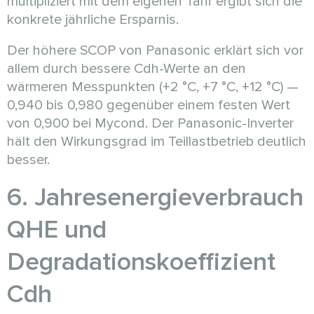
multipliziert mit dem eigenen Tarif ergibt sich die
konkrete jährliche Ersparnis.
Der höhere SCOP von Panasonic erklärt sich vor
allem durch bessere Cdh-Werte an den
wärmeren Messpunkten (+2 °C, +7 °C, +12 °C) —
0,940 bis 0,980 gegenüber einem festen Wert
von 0,900 bei Mycond. Der Panasonic-Inverter
hält den Wirkungsgrad im Teillastbetrieb deutlich
besser.
6. Jahresenergieverbrauch
QHE und
Degradationskoeffizient
Cdh