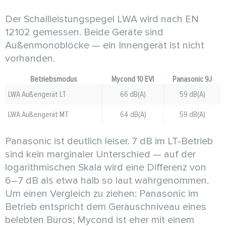
Der Schallleistungspegel LWA wird nach EN
12102 gemessen. Beide Geräte sind
Außenmonoblöcke — ein Innengerät ist nicht
vorhanden.
Betriebsmodus
Mycond 10 EVI
Panasonic 9J
LWA Außengerät LT
66 dB(A)
59 dB(A)
LWA Außengerät MT
64 dB(A)
59 dB(A)
Panasonic ist deutlich leiser. 7 dB im LT-Betrieb
sind kein marginaler Unterschied — auf der
logarithmischen Skala wird eine Differenz von
6–7 dB als etwa halb so laut wahrgenommen.
Um einen Vergleich zu ziehen: Panasonic im
Betrieb entspricht dem Geräuschniveau eines
belebten Büros; Mycond ist eher mit einem