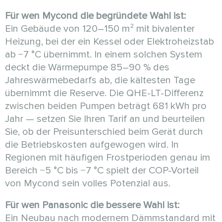
Für wen Mycond die begründete Wahl ist:
Ein Gebäude von 120–150 m² mit bivalenter
Heizung, bei der ein Kessel oder Elektroheizstab
ab −7 °C übernimmt. In einem solchen System
deckt die Wärmepumpe 85–90 % des
Jahreswärmebedarfs ab, die kältesten Tage
übernimmt die Reserve. Die QHE-LT-Differenz
zwischen beiden Pumpen beträgt 681 kWh pro
Jahr — setzen Sie Ihren Tarif an und beurteilen
Sie, ob der Preisunterschied beim Gerät durch
die Betriebskosten aufgewogen wird. In
Regionen mit häufigen Frostperioden genau im
Bereich −5 °C bis −7 °C spielt der COP-Vorteil
von Mycond sein volles Potenzial aus.
Für wen Panasonic die bessere Wahl ist:
Ein Neubau nach modernem Dämmstandard mit