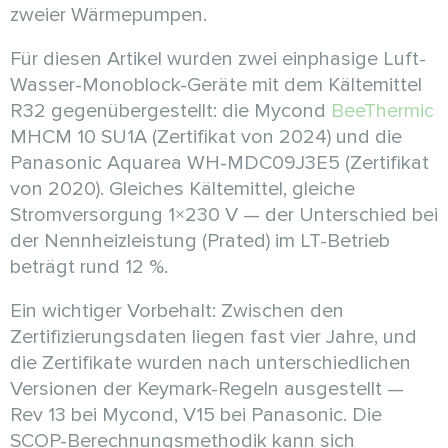
zweier Wärmepumpen.
Für diesen Artikel wurden zwei einphasige Luft-
Wasser-Monoblock-Geräte mit dem Kältemittel
R32 gegenübergestellt: die Mycond
BeeThermic
MHCM 10 SU1A (Zertifikat von 2024) und die
Panasonic Aquarea WH-MDC09J3E5 (Zertifikat
von 2020). Gleiches Kältemittel, gleiche
Stromversorgung 1×230 V — der Unterschied bei
der Nennheizleistung (Prated) im LT-Betrieb
beträgt rund 12 %.
Ein wichtiger Vorbehalt: Zwischen den
Zertifizierungsdaten liegen fast vier Jahre, und
die Zertifikate wurden nach unterschiedlichen
Versionen der Keymark-Regeln ausgestellt —
Rev 13 bei Mycond, V15 bei Panasonic. Die
SCOP-Berechnungsmethodik kann sich