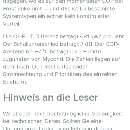
dagegen, wo es auf den momentanen COP bei
Frost ankommt — und das ist für bestimmte
Systemtypen ein echter, kein konstruierter
Vorteil.
Die QHE-LT-Differenz beträgt 681 kWh pro Jahr.
Der Schallunterschied beträgt 7 dB. Der COP-
Abstand bei −7 °C beträgt 0,45 Punkte
zugunsten von Mycond. Die Zahlen liegen auf
dem Tisch. Den Rest entscheiden
Stromrechnung und Prioritäten des einzelnen
Bauherrn.
Hinweis an die Leser
Wir streben nach höchstmöglicher Genauigkeit
bei technischen Daten. Sollten Sie eine
Ungenauigkeit oder einen Fehler in diesem