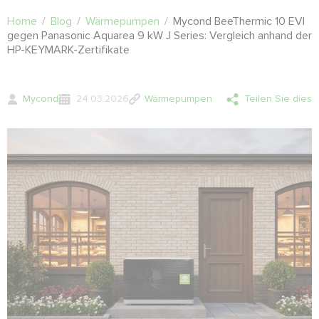
Home
/
Blog
/
Wärmepumpen
/
Mycond BeeThermic 10 EVI
gegen Panasonic Aquarea 9 kW J Series: Vergleich anhand der
HP-KEYMARK-Zertifikate
Mycond
24.03.2026
Wärmepumpen
Teilen Sie dies