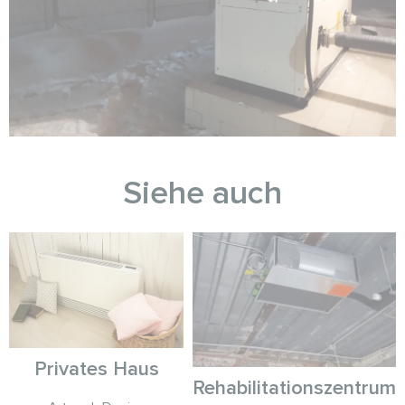
Siehe auch
Privates Haus
Rehabilitationszentrum