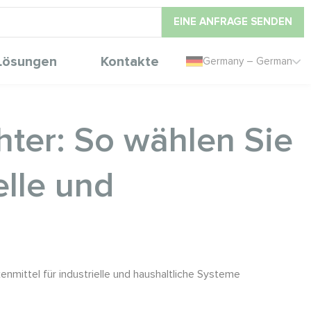
EINE ANFRAGE SENDEN
Lösungen
Kontakte
Germany – German
hter: So wählen Sie
elle und
enmittel für industrielle und haushaltliche Systeme