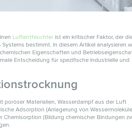
einen
Luftentfeuchter
ist ein kritischer Faktor, der die
Systems bestimmt. In diesem Artikel analysieren wi
h-chemischen Eigenschaften und Betriebseigenscha
imale Entscheidung für spezifische industrielle und
tionstrocknung
it poröser Materialien, Wasserdampf aus der Luft
lische Adsorption (Anlagerung von Wassermoleküle
er Chemisorption (Bildung chemischer Bindungen z
gen.