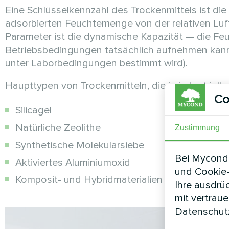
Eine Schlüsselkennzahl des Trockenmittels ist di
adsorbierten Feuchtemenge von der relativen Luft
Parameter ist die dynamische Kapazität — die Fe
Betriebsbedingungen tatsächlich aufnehmen kann 
unter Laborbedingungen bestimmt wird).
Haupttypen von Trockenmitteln, die in industriel
Co
Silicagel
Natürliche Zeolithe
Zustimmung
Synthetische Molekularsiebe
Bei Mycond 
Aktiviertes Aluminiumoxid
und Cookie-
Komposit- und Hybridmaterialien
Ihre ausdrü
mit vertrau
Datenschutz