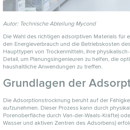
Autor: Technische Abteilung Mycond
Die Wahl des richtigen adsorptiven Materials für 
den Energieverbrauch und die Betriebskosten des 
Haupttypen von Trockenmitteln, ihre physikalisc
Detail, um Planungsingenieuren zu helfen, die opt
haushaltliche Anwendungen zu treffen.
Grundlagen der Adsorp
Die Adsorptionstrocknung beruht auf der Fähigke
aufzunehmen. Dieser Prozess kann durch physika
Porenoberfläche durch Van-der-Waals-Kräfte) od
Wasser und aktiven Zentren des Adsorbens) erfol