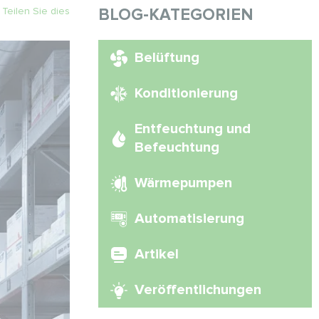
Teilen Sie dies
BLOG-KATEGORIEN
Belüftung
Konditionierung
Entfeuchtung und
Befeuchtung
Wärmepumpen
Automatisierung
Artikel
Veröffentlichungen