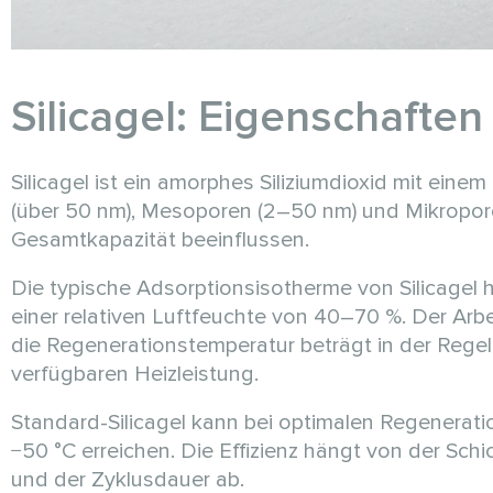
Silicagel: Eigenschaft
Silicagel ist ein amorphes Siliziumdioxid mit ein
(über 50 nm), Mesoporen (2–50 nm) und Mikropore
Gesamtkapazität beeinflussen.
Die typische Adsorptionsisotherme von Silicagel 
einer relativen Luftfeuchte von 40–70 %. Der Arb
die Regenerationstemperatur beträgt in der Rege
verfügbaren Heizleistung.
Standard-Silicagel kann bei optimalen Regenerat
−50 °C erreichen. Die Effizienz hängt von der Sc
und der Zyklusdauer ab.