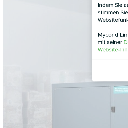
Indem Sie au
stimmen Sie
Websitefunk
Mycond Limi
mit seiner
D
Website-Inh