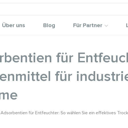
Über uns
Blog
Für Partner
bentien für Entfeuc
enmittel für industri
eme
 Adsorbentien für Entfeuchter: So wählen Sie ein effektives Trock