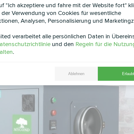
f "Ich akzeptiere und fahre mit der Website fort" kl
 der Verwendung von Cookies für wesentliche
tionen, Analysen, Personalisierung und Marketing
ted verarbeitet alle persönlichen Daten in Überei
atenschutzrichtlinie
und den
Regeln für die Nutzun
alten
.
Ablehnen
Erlaubt