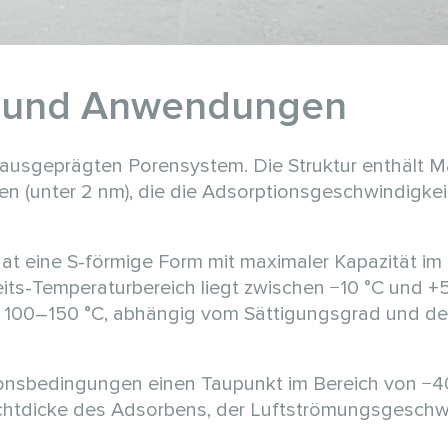
en und Anwendungen
em ausgeprägten Porensystem. Die Struktur enthält 
n (unter 2 nm), die die Adsorptionsgeschwindigkei
hat eine S-förmige Form mit maximaler Kapazität im
eits-Temperaturbereich liegt zwischen −10 °C und +
l 100–150 °C, abhängig vom Sättigungsgrad und de
ionsbedingungen einen Taupunkt im Bereich von −40
hichtdicke des Adsorbens, der Luftströmungsgeschw