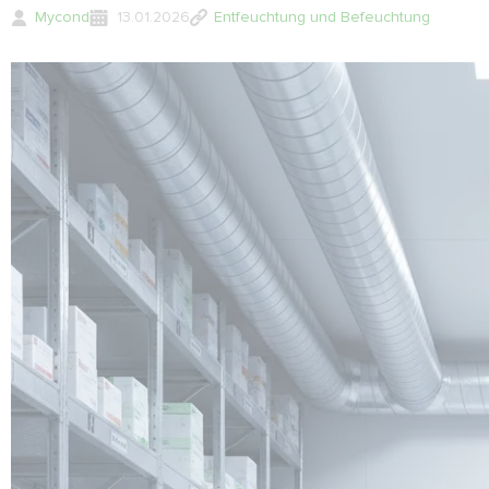
Mycond
13.01.2026
Entfeuchtung und Befeuchtung