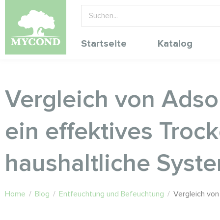
Startseite
Katalog
Vergleich von Adsor
ein effektives Trock
haushaltliche Syst
Home
/
Blog
/
Entfeuchtung und Befeuchtung
/
Vergleich von