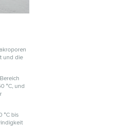
Makroporen
t und die
 Bereich
50 °C, und
r
 °C bis
indigkeit