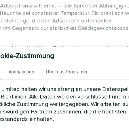
e Adsorptionsisotherme — die Kurve der Abhängigke
feuchte bei konstanter Temperatur. Ein praktisch w
uchtemenge, die das Adsorbens unter realen
(im Gegensatz zur statischen Gleichgewichtskapazi
len und haushaltlichen Entfeuchtern verwendet werd
okie-Zustimmung
Informationen
Über das Programm
Limited halten wir uns streng an unsere Datenspe
Richtlinien. Alle Daten werden verschlüsselt und n
ckliche Zustimmung weitergegeben. Wir arbeiten au
enswürdigen Partnern zusammen, die die höchsten
standards einhalten.