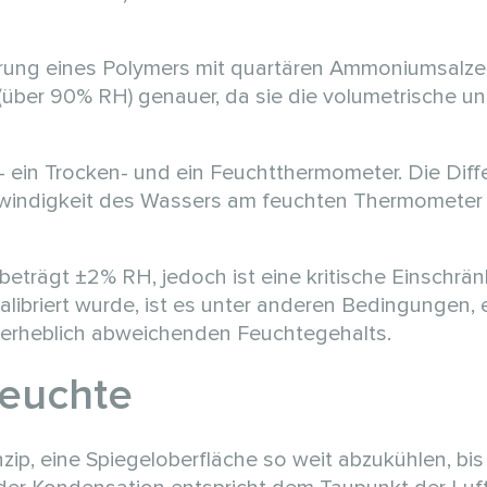
rung eines Polymers mit quartären Ammoniumsalze
(über 90% RH) genauer, da sie die volumetrische un
ein Trocken- und ein Feuchtthermometer. Die Diff
hwindigkeit des Wassers am feuchten Thermometer
 beträgt ±2% RH, jedoch ist eine kritische Einschrä
ibriert wurde, ist es unter anderen Bedingungen, 
erheblich abweichenden Feuchtegehalts.
Feuchte
p, eine Spiegeloberfläche so weit abzukühlen, bis