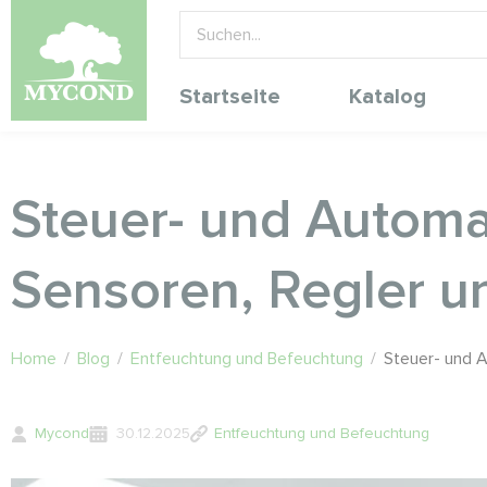
Startseite
Katalog
Steuer- und Automa
Sensoren, Regler u
Home
/
Blog
/
Entfeuchtung und Befeuchtung
/
Steuer- und A
Mycond
30.12.2025
Entfeuchtung und Befeuchtung