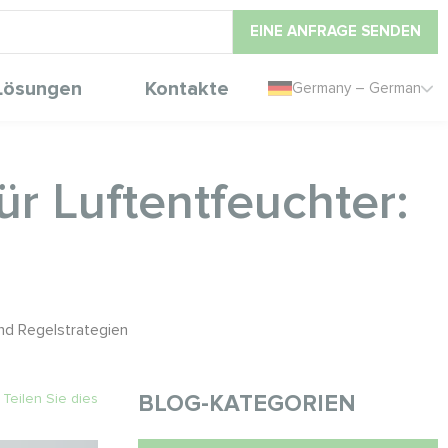
EINE ANFRAGE SENDEN
Lösungen
Kontakte
Germany – German
r Luftentfeuchter:
nd Regelstrategien
Teilen Sie dies
BLOG-KATEGORIEN