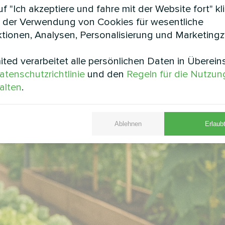
f "Ich akzeptiere und fahre mit der Website fort" kl
 der Verwendung von Cookies für wesentliche
tionen, Analysen, Personalisierung und Marketing
ted verarbeitet alle persönlichen Daten in Überei
atenschutzrichtlinie
und den
Regeln für die Nutzun
alten
.
Ablehnen
Erlaubt