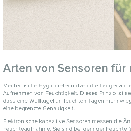
Arten von Sensoren für r
Mechanische Hygrometer nutzen die Längenänder
Aufnehmen von Feuchtigkeit. Dieses Prinzip ist s
dass eine Wollkugel an feuchten Tagen mehr wiegt
eine begrenzte Genauigkeit.
Elektronische kapazitive Sensoren messen die Änd
Feuchteaufnahme. Sie sind bei geringer Feuchte 