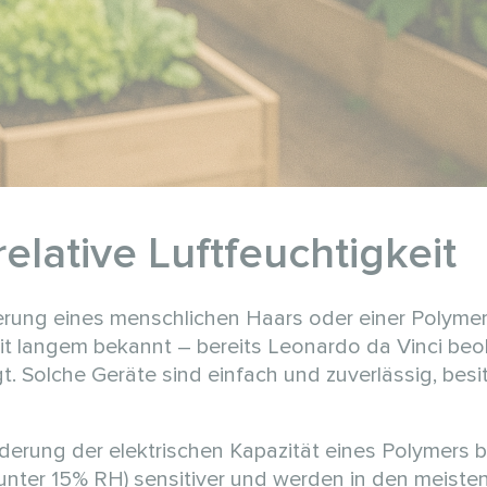
elative Luftfeuchtigkeit
ung eines menschlichen Haars oder einer Polymer
eit langem bekannt – bereits Leonardo da Vinci beo
. Solche Geräte sind einfach und zuverlässig, besi
erung der elektrischen Kapazität eines Polymers b
(unter 15% RH) sensitiver und werden in den meist