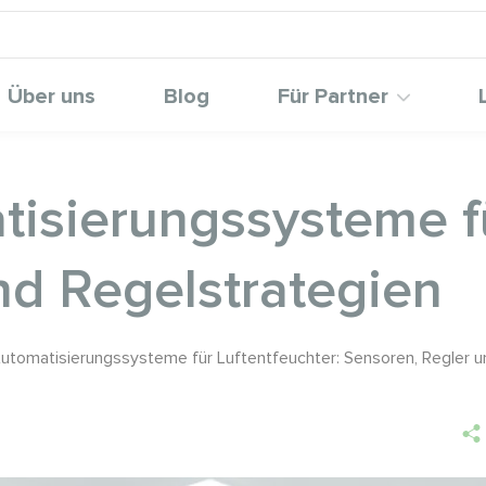
Über uns
Blog
Für Partner
tisierungssysteme fü
nd Regelstrategien
utomatisierungssysteme für Luftentfeuchter: Sensoren, Regler u