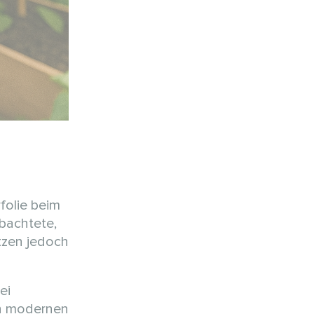
folie beim
bachtete,
tzen jedoch
ei
en modernen