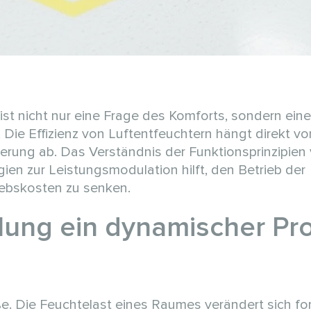
st nicht nur eine Frage des Komforts, sondern eine 
 Die Effizienz von Luftentfeuchtern hängt direkt v
rung ab. Das Verständnis der Funktionsprinzipien
ien zur Leistungsmodulation hilft, den Betrieb der
iebskosten zu senken.
ung ein dynamischer Pr
e. Die Feuchtelast eines Raumes verändert sich fo