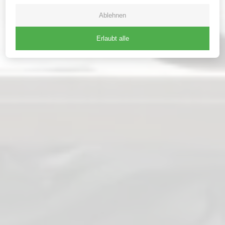
Ablehnen
Erlaubt alle