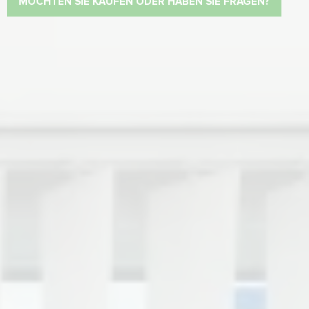
MÖCHTEN SIE KAUFEN ODER HABEN SIE FRAGEN?