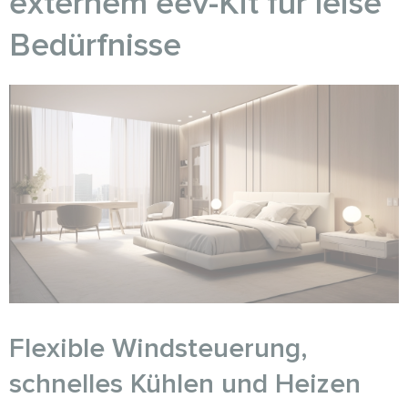
externem eev-Kit für leise
Bedürfnisse
Flexible Windsteuerung,
schnelles Kühlen und Heizen