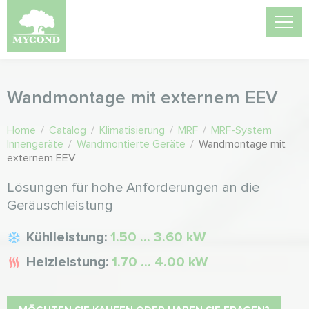
Wandmontage mit externem EEV
Home
/
Catalog
/
Klimatisierung
/
MRF
/
MRF-System
Innengeräte
/
Wandmontierte Geräte
/
Wandmontage mit
externem EEV
Lösungen für hohe Anforderungen an die
Geräuschleistung
Kühlleistung:
1.50 ... 3.60 kW
Heizleistung:
1.70 ... 4.00 kW