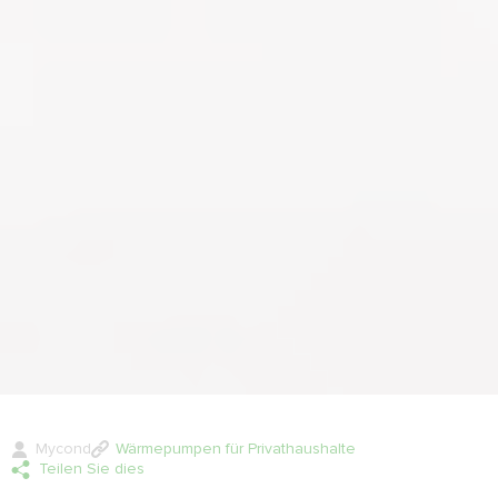
Mycond
Wärmepumpen für Privathaushalte
Teilen Sie dies