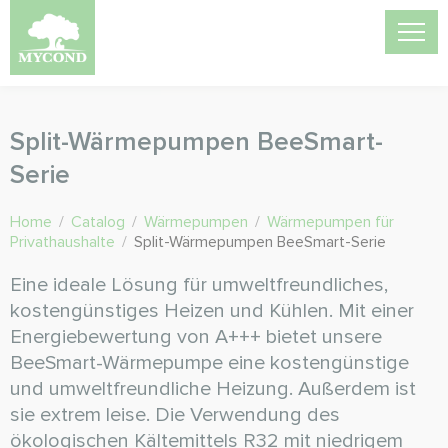
Split-Wärmepumpen BeeSmart-
Serie
Home
/
Catalog
/
Wärmepumpen
/
Wärmepumpen für
Privathaushalte
/
Split-Wärmepumpen BeeSmart-Serie
Eine ideale Lösung für umweltfreundliches,
kostengünstiges Heizen und Kühlen. Mit einer
Energiebewertung von A+++ bietet unsere
BeeSmart-Wärmepumpe eine kostengünstige
und umweltfreundliche Heizung. Außerdem ist
sie extrem leise. Die Verwendung des
ökologischen Kältemittels R32 mit niedrigem