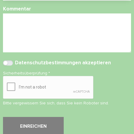
Kommentar
Datenschutzbestimmungen
akzeptieren
Sicherheitsüberprüfung
*
Bitte vergewissern Sie sich, dass Sie kein Roboter sind.