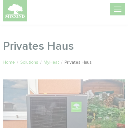
Privates Haus
Home
/
Solutions
/
MyHeat
/
Privates Haus