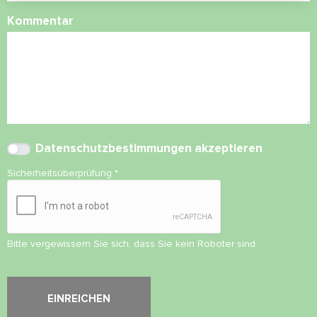
Kommentar
Datenschutzbestimmungen
akzeptieren
Sicherheitsüberprüfung
*
Bitte vergewissern Sie sich, dass Sie kein Roboter sind.