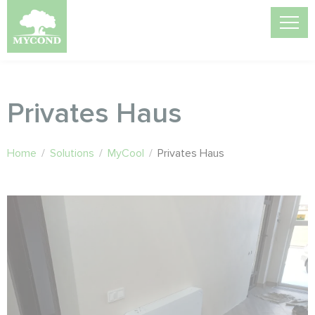
Privates Haus
Home
/
Solutions
/
MyCool
/
Privates Haus