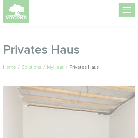
Privates Haus
Home
/
Solutions
/
MyHeat
/
Privates Haus