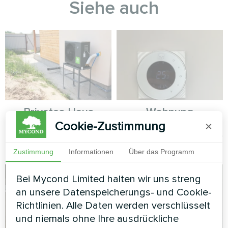
Siehe auch
Privates Haus
Wohnung
Cookie-Zustimmung
×
Split-Wärmepumpe Serie Artic
Heizung Fußbodenthermostat
Home Basic
Mycond ORB Heat
Zustimmung
Informationen
Über das Programm
Bei Mycond Limited halten wir uns streng
an unsere Datenspeicherungs- und Cookie-
Richtlinien. Alle Daten werden verschlüsselt
und niemals ohne Ihre ausdrückliche