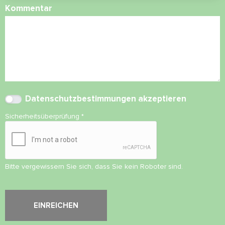
Kommentar
Datenschutzbestimmungen
akzeptieren
Sicherheitsüberprüfung
*
Bitte vergewissern Sie sich, dass Sie kein Roboter sind.