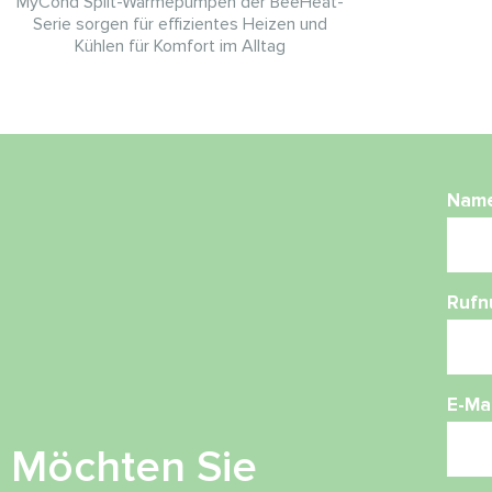
MyCond Split-Wärmepumpen der BeeHeat-
Serie sorgen für effizientes Heizen und
Kühlen für Komfort im Alltag
Nam
Ruf
E-Mai
Möchten Sie