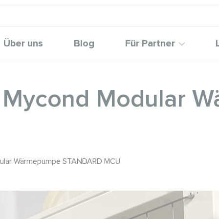
Über uns
Blog
Für Partner
it Mycond Modular
Modular Wärmepumpe STANDARD MCU