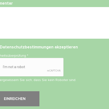
mentar
Datenschutzbestimmungen
akzeptieren
rheitsüberprüfung
*
vergewissern Sie sich, dass Sie kein Roboter sind.