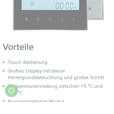
Vorteile
Touch-Bedienung
Großes Display mit blauer
Hintergrundbeleuchtung und großer Schrift
Temperatureinstellung zwischen +5 °C und
+35 °C
Programmierbarer Modus
Abschließbare Bedientasten